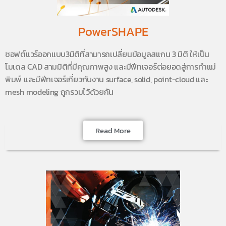
PowerSHAPE
ซอฟต์แวร์ออกแบบ3มิติที่สามารถเปลี่ยนข้อมูลสแกน 3 มิติ ให้เป็น
โมเดล CAD สามมิติที่มีคุณภาพสูง และมีฟีทเจอร์ต่อยอดสู่การทำแม่
พิมพ์ และมีฟีทเจอร์เกี่ยวกับงาน surface, solid, point-cloud และ
mesh modeling ถูกรวมไว้ด้วยกัน
Read More