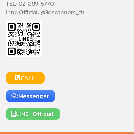
TEL: 02-899-5770
Line Official: @3dscanners_th
CALL
Messenger
LINE Official