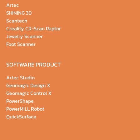
Artec
SHINING 3D
Scantech
Creality CR-Scan Raptor
Jewelry Scanner
Foot Scanner
SOFTWARE PRODUCT
Artec Studio
Geomagic Design X
Geomagic Control X
PowerShape
PowerMILL Robot
QuickSurface