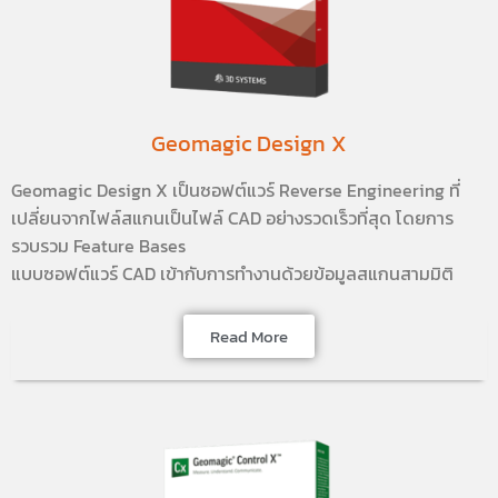
Geomagic Design X
Geomagic Design X เป็นซอฟต์แวร์ Reverse Engineering ที่
เปลี่ยนจากไฟล์สแกนเป็นไฟล์ CAD อย่างรวดเร็วที่สุด โดยการ
รวบรวม Feature Bases
แบบซอฟต์แวร์ CAD เข้ากับการทำงานด้วยข้อมูลสแกนสามมิติ
Read More