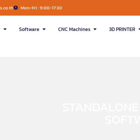
.co.th
Mon-Fri : 9:00-17:30
r
Software
CNC Machines
3D PRINTER
STANDALONE
SOFT