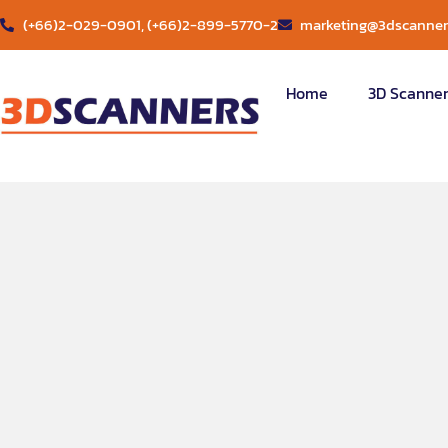
(+66)2-029-0901, (+66)2-899-5770-2
marketing@3dscanners
Home
3D Scanne