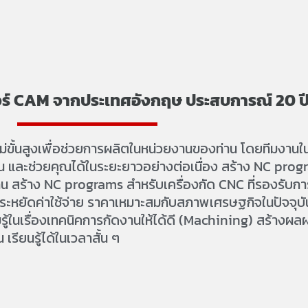
์ CAM จากประเทศอังกฤษ ประสบการณ์ 20 ป
่ขั้นสูงเพื่อช่วยการผลิตในหน่วยงานของท่าน โดยทีมงาน
 และช่วยคุณได้ในระยะยาวอย่างต่อเนื่อง สร้าง NC progr
 แกน สร้าง NC programs สำหรับเครื่องกัด CNC ที่รองรั
ระหยัดค่าใช้จ่าย ราคาเหมาะสมกับสภาพเศรษฐกิจในปัจจุ
นเรื่องเทคนิคการกัดงานให้ได้ดี (Machining) สร้างผลผลิต
เรียนรู้ได้ในเวลาสั้น ๆ