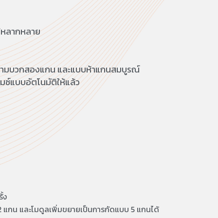
ได้หลากหลาย
น สามบวกสองแกน และแบบห้าแกนสมบูรณ์
มซ์แบบอัตโนมัติให้แล้ว
ั้ง
 3+2 แกน และโมดูลเพิ่มขยายเป็นการกัดแบบ 5 แกนได้