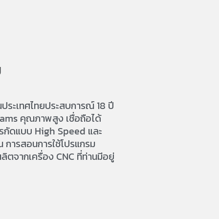
ี
ในประเทศไทยประสบการณ์ 18 ปี
ams คุณภาพสูง เชื่อถือได้
บการกัดแบบ High Speed และ
บัน การสอนการใช้โปรแกรม
จากเครื่อง CNC ที่ท่านมีอยู่