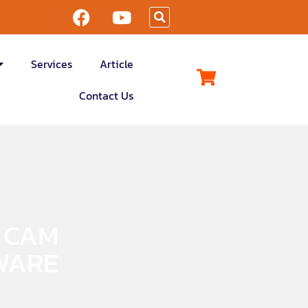
Services
Article
Contact Us
 CAM
WARE