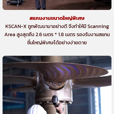
สแกนงานขนาดใหญ่พิเศษ
KSCAN-X ถูกพัฒนามาอย่างดี จึงทำให้มี Scanning
Area สูงสุดถึง 2.6 เมตร * 1.8 เมตร รองรับงานสแกน
ชิ้นใหญ่พิเศษได้อย่างง่ายดาย