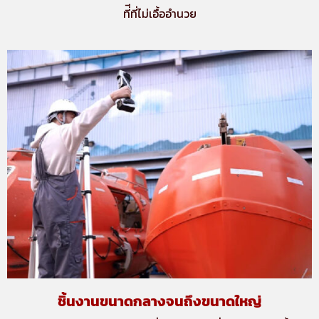
ที่ีที่ไม่เอื้ออำนวย
ชิ้นงานขนาดกลางจนถึงขนาดใหญ่