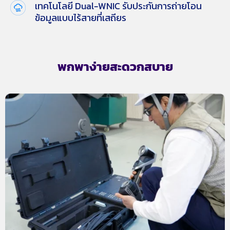
เทคโนโลยี Dual-WNIC รับประกันการถ่ายโอน
ข้อมูลแบบไร้สายที่เสถียร
พกพาง่ายสะดวกสบาย