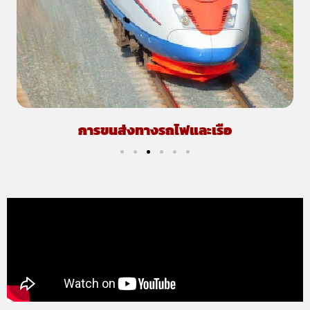
การขนส่งทางรถไฟและเรือ