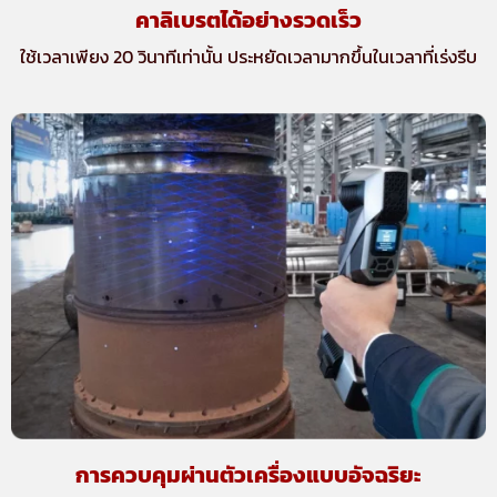
คาลิเบรตได้อย่างรวดเร็ว
ใช้เวลาเพียง 20 วินาทีเท่านั้น ประหยัดเวลามากขึ้นในเวลาที่เร่งรีบ
การควบคุมผ่านตัวเครื่องแบบอัจฉริยะ