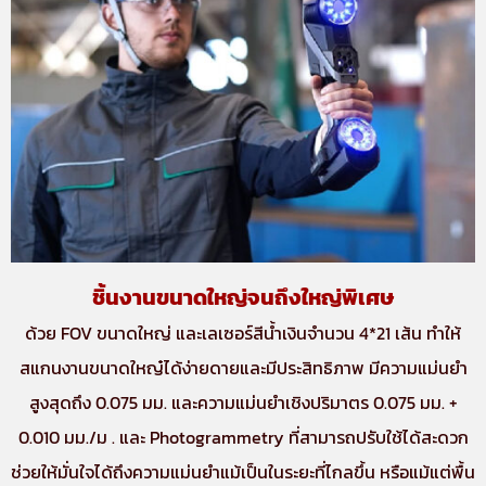
ชิ้นงานขนาดใหญ่จนถึงใหญ่พิเศษ
ด้วย FOV ขนาดใหญ่ และเลเซอร์สีน้ำเงินจำนวน 4*21 เส้น ทำให้
สแกนงานขนาดใหญ๋ได้ง่ายดายและมีประสิทธิภาพ มีความแม่นยำ
สูงสุดถึง 0.075 มม. และความแม่นยำเชิงปริมาตร 0.075 มม. +
0.010 มม./ม . และ Photogrammetry ที่สามารถปรับใช้ได้สะดวก
ช่วยให้มั่นใจได้ถึงความแม่นยำแม้เป็นในระยะที่ไกลขึ้น หรือแม้แต่พื้น