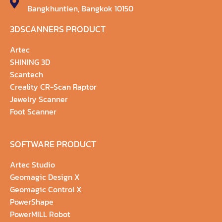
Bangkhuntien, Bangkok 10150
3DSCANNERS PRODUCT
Artec
SHINING 3D
Scantech
Creality CR-Scan Raptor
Jewelry Scanner
Foot Scanner
SOFTWARE PRODUCT
Artec Studio
Geomagic Design X
Geomagic Control X
PowerShape
PowerMILL Robot