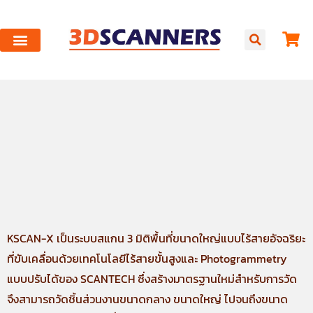
KSCAN-X เป็นระบบสแกน 3 มิติพื้นที่ขนาดใหญ่แบบไร้สายอัจฉริยะ
ที่ขับเคลื่อนด้วยเทคโนโลยีไร้สายขั้นสูงและ Photogrammetry
แบบปรับได้ของ SCANTECH ซึ่งสร้างมาตรฐานใหม่สำหรับการวัด
จึงสามารถวัดชิ้นส่วนงานขนาดกลาง ขนาดใหญ่ ไปจนถึงขนาด