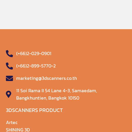
(+66)2-029-0901
(+66)2-899-5770-2
marketing@3dscanners.co.th
11 Soi Rama II 54 Lane 4-3, Samaedam,
Bangkhuntien, Bangkok 10150
3DSCANNERS PRODUCT
Artec
SHINING 3D