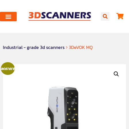
Industrial - grade 3d scanners
3DeVOK MQ
ลดราคา!