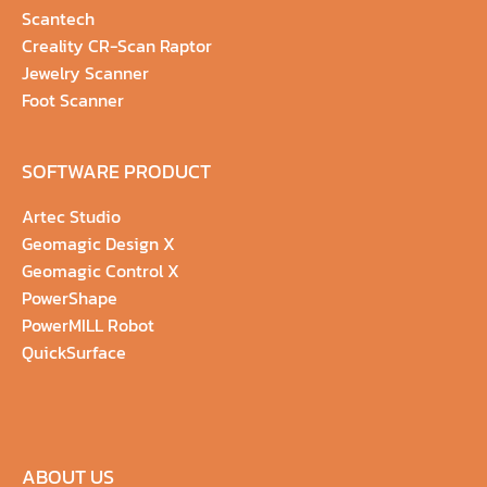
Scantech
Creality CR-Scan Raptor
Jewelry Scanner
Foot Scanner
SOFTWARE PRODUCT
Artec Studio
Geomagic Design X
Geomagic Control X
PowerShape
PowerMILL Robot
QuickSurface
ABOUT US