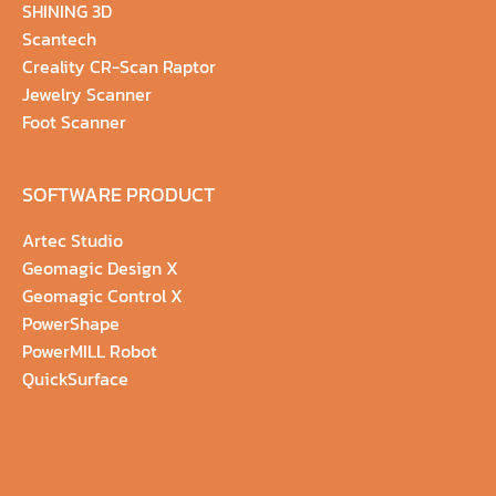
SHINING 3D
Scantech
Creality CR-Scan Raptor
Jewelry Scanner
Foot Scanner
SOFTWARE PRODUCT
Artec Studio
Geomagic Design X
Geomagic Control X
PowerShape
PowerMILL Robot
QuickSurface