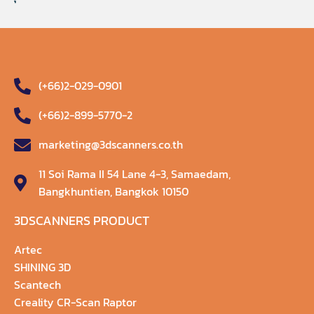
(+66)2-029-0901
(+66)2-899-5770-2
marketing@3dscanners.co.th
11 Soi Rama II 54 Lane 4-3, Samaedam,
Bangkhuntien, Bangkok 10150
3DSCANNERS PRODUCT
Artec
SHINING 3D
Scantech
Creality CR-Scan Raptor