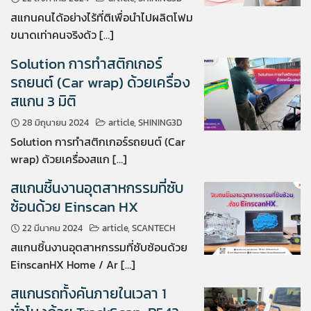
สแกนคนได้อย่างไร้ที่ติเพื่อนำไปผลิตโฟม
ขนาดเท่าคนจริงด้ว […]
Solution การทำสติกเกอร์
รถยนต์ (Car wrap) ด้วยเครื่อง
สแกน 3 มิติ
28 มิถุนายน 2024
article
,
SHINING3D
Solution การทำสติกเกอร์รถยนต์ (Car
wrap) ด้วยเครื่องสแก […]
สแกนชิ้นงานอุตสาหกรรมที่ซับ
ซ้อนด้วย Einscan HX
22 มีนาคม 2024
article
,
SCANTECH
สแกนชิ้นงานอุตสาหกรรมที่ซับซ้อนด้วย
EinscanHX Home / Ar […]
สแกนรถทั้งคันภายในเวลา 1