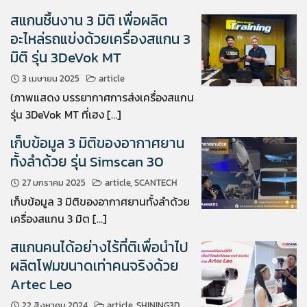
สแกนชิ้นงาน 3 มิติ เพื่อผลิต
อะไหล่รถแข่งด้วยเครื่องสแกน 3
มิติ รุ่น 3DeVok MT
3 เมษายน 2025
article
(ภาพแสดง บรรยากาศการส่งเครื่องสแกน
รุ่น 3DeVok MT ที่เฮง […]
เก็บข้อมูล 3 มิติของอากาศยาน
ทั้งลำด้วย รุ่น Simscan 30
27 มกราคม 2025
article
,
SCANTECH
เก็บข้อมูล 3 มิติของอากาศยานทั้งลำด้วย
เครื่องสแกน 3 มิต […]
สแกนคนได้อย่างไร้ที่ติเพื่อนำไป
ผลิตโฟมขนาดเท่าคนจริงด้วย
Artec Leo
22 สิงหาคม 2024
article
,
SHINING3D