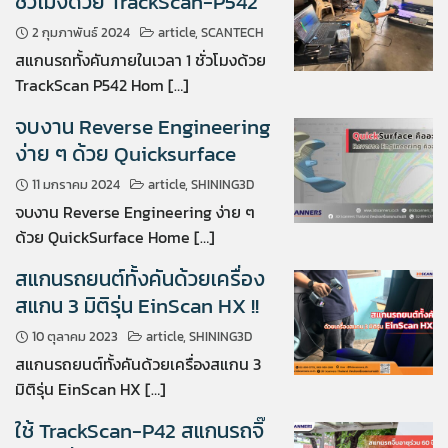
ชั่วโมงด้วย TrackScan-P542
2 กุมภาพันธ์ 2024
article
,
SCANTECH
สแกนรถทั้งคันภายในเวลา 1 ชั่วโมงด้วย
TrackScan P542 Hom […]
จบงาน Reverse Engineering
ง่าย ๆ ด้วย Quicksurface
11 มกราคม 2024
article
,
SHINING3D
จบงาน Reverse Engineering ง่าย ๆ
ด้วย QuickSurface Home […]
สแกนรถยนต์ทั้งคันด้วยเครื่อง
สแกน 3 มิติรุ่น EinScan HX !!
10 ตุลาคม 2023
article
,
SHINING3D
สแกนรถยนต์ทั้งคันด้วยเครื่องสแกน 3
มิติรุ่น EinScan HX […]
ใช้ TrackScan-P42 สแกนรถจิ๊