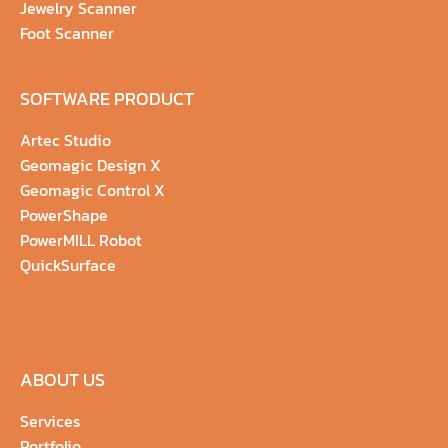
Jewelry Scanner
Foot Scanner
SOFTWARE PRODUCT
Artec Studio
Geomagic Design X
Geomagic Control X
PowerShape
PowerMILL Robot
QuickSurface
ABOUT US
Services
Portfolio